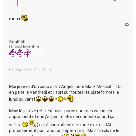
merci
H
a
u
t
Soulfish
Official Member
24 juillet 2015, 23:02
Moi je rêve d'un coup à la D'Angelo pour Black Messiah... On
en parle le Vendredi et il sort sur toutes les plateformes le
lundi suivant !
Mais là je rêve (et c'est aussi parce que mes vacances
approchent et que j'ai peur d'être déconnecté quand ça
sortira
) car à coup sûr ce sera une exclu TIDAL
probablement pour août ou septembre... Mais l'exclu ne le