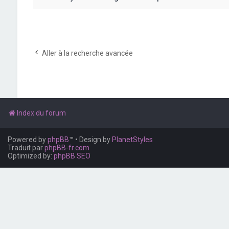
Aller à la recherche avancée
Index du forum
Powered by
phpBB
™
• Design by
PlanetStyles
Traduit par
phpBB-fr.com
Optimized by:
phpBB SEO