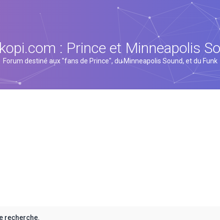
kopi.com : Prince et Minneapolis S
Forum destiné aux "fans de Prince", du Minneapolis Sound, et du Funk
e recherche.