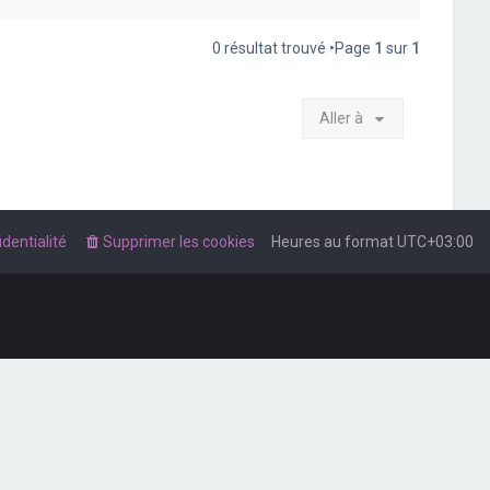
0 résultat trouvé •Page
1
sur
1
Aller à
dentialité
Supprimer les cookies
Heures au format
UTC+03:00