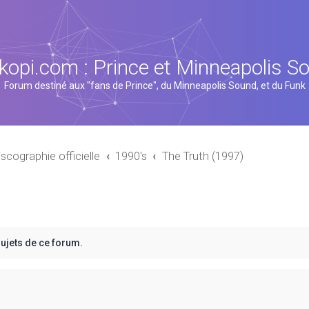
kopi.com : Prince et Minneapolis S
Forum destiné aux "fans de Prince", du Minneapolis Sound, et du Funk
iscographie officielle
1990's
The Truth (1997)
sujets de ce forum.