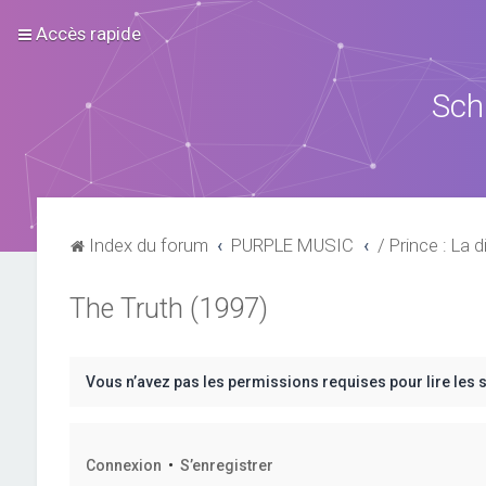
Accès rapide
Sch
Index du forum
PURPLE MUSIC
/ Prince : La d
The Truth (1997)
Vous n’avez pas les permissions requises pour lire les 
Connexion
•
S’enregistrer