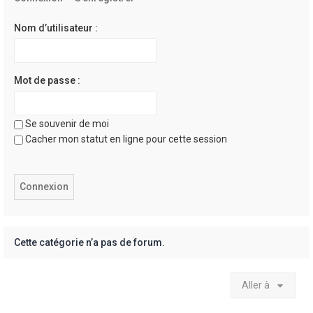
e
r
Nom d’utilisateur :
Mot de passe :
Se souvenir de moi
Cacher mon statut en ligne pour cette session
Cette catégorie n’a pas de forum.
Aller à