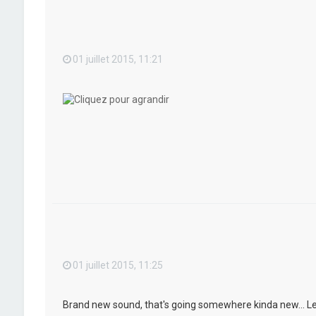
01 juillet 2015, 11:21
01 juillet 2015, 11:25
Brand new sound, that's going somewhere kinda new... Let