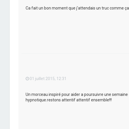
Ca fait un bon moment que j'attendais un truc comme ça!
01 juillet 2015, 12:31
Un morceau inspiré pour aider a poursuivre une semaine d
hypnotique.restons attentif attentif ensemble!!!