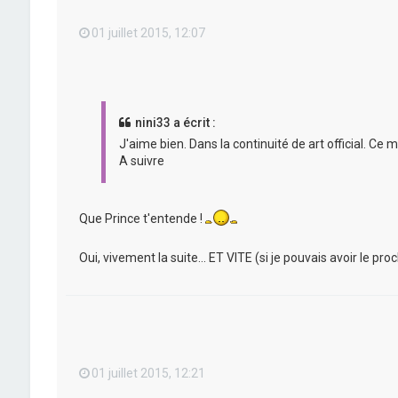
01 juillet 2015, 12:07
nini33 a écrit :
J'aime bien. Dans la continuité de art official. Ce 
A suivre
Que Prince t'entende !
Oui, vivement la suite... ET VITE (si je pouvais avoir le p
01 juillet 2015, 12:21