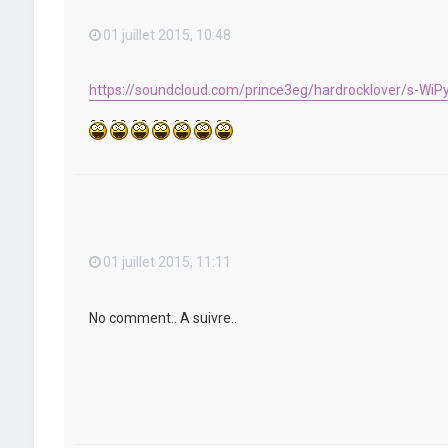
01 juillet 2015, 10:48
https://soundcloud.com/prince3eg/hardrocklover/s-WiP
01 juillet 2015, 11:11
No comment.. A suivre..