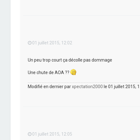
01 juillet 2015, 12:02
Un peu trop court ça décolle pas dommage
Une chute de AOA ??
Modifié en dernier par
xpectation2000
le 01 juillet 2015, 
01 juillet 2015, 12:05