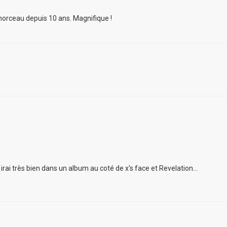
r morceau depuis 10 ans. Magnifique !
 irai très bien dans un album au coté de x's face et Revelation...