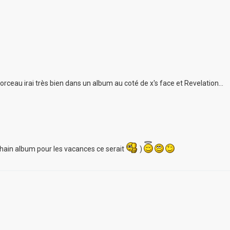
morceau irai très bien dans un album au coté de x's face et Revelation...
rochain album pour les vacances ce serait
)