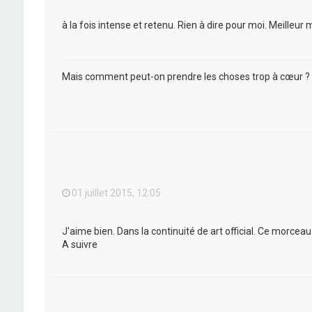
à la fois intense et retenu. Rien à dire pour moi. Meilleu
Mais comment peut-on prendre les choses trop à cœur ?
01 juillet 2015, 12:05
J'aime bien. Dans la continuité de art official. Ce morceau
A suivre