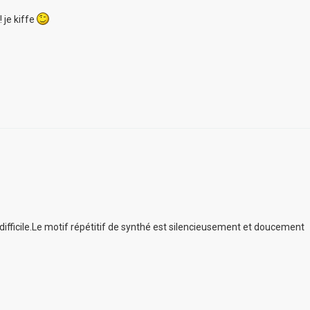
 je kiffe
ifficile.Le motif répétitif de synthé est silencieusement et doucement