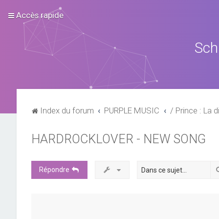
Accès rapide
Sch
Index du forum
PURPLE MUSIC
/ Prince : La d
HARDROCKLOVER - NEW SONG
Répondre