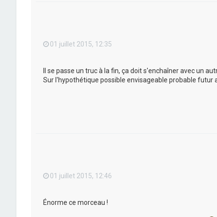
01 juillet 2015, 12:35
Il se passe un truc à la fin, ça doit s'enchaîner avec un a
Sur l'hypothétique possible envisageable probable futur 
01 juillet 2015, 12:46
Énorme ce morceau !