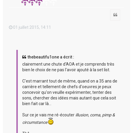
Citation
01 juillet 2015, 14:11
thebeautifu1one a écrit :
clairement une chute d'AOA et je comprends très
bien le choix de ne pas l'avoir ajouté à la set list.
C'est marrant tout de même, quand on a 35 ans de
carrière et tellement de chefs d'oeuvres je peux
concevoir qu'on veuille expérimenter, tenter des
sons, chercher des idées mais autant que cela soit
bien fait car là...
Sur ce je vais me ré-écouter
illusion, coma, pimp &
circumstance