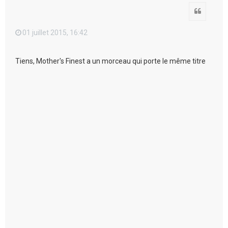
Citation
01 juillet 2015, 16:42
Tiens, Mother's Finest a un morceau qui porte le même titre