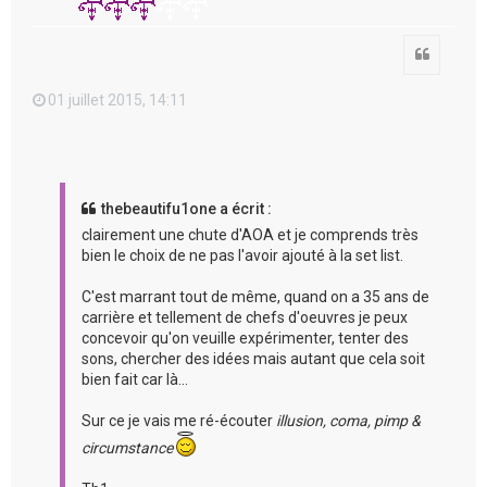
Citation
01 juillet 2015, 14:11
thebeautifu1one a écrit :
clairement une chute d'AOA et je comprends très
bien le choix de ne pas l'avoir ajouté à la set list.
C'est marrant tout de même, quand on a 35 ans de
carrière et tellement de chefs d'oeuvres je peux
concevoir qu'on veuille expérimenter, tenter des
sons, chercher des idées mais autant que cela soit
bien fait car là...
Sur ce je vais me ré-écouter
illusion, coma, pimp &
circumstance