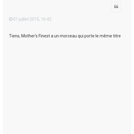
Citation
01 juillet 2015, 16:42
Tiens, Mother's Finest a un morceau qui porte le même titre