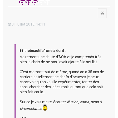
Citation
01 juillet 2015, 14:11
thebeautifu1one a écrit :
clairement une chute d'AOA et je comprends très
bien le choix de ne pas l'avoir ajouté à la set list.
C'est marrant tout de même, quand on a 35 ans de
carrière et tellement de chefs d'oeuvres je peux
concevoir qu'on veuille expérimenter, tenter des
sons, chercher des idées mais autant que cela soit
bien fait car là...
Sur ce je vais me ré-écouter
illusion, coma, pimp &
circumstance