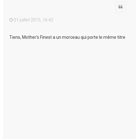
Citation
01 juillet 2015, 16:42
Tiens, Mother's Finest a un morceau qui porte le même titre