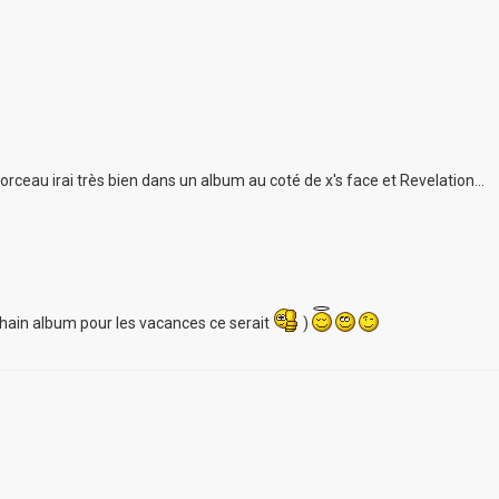
morceau irai très bien dans un album au coté de x's face et Revelation...
rochain album pour les vacances ce serait
)