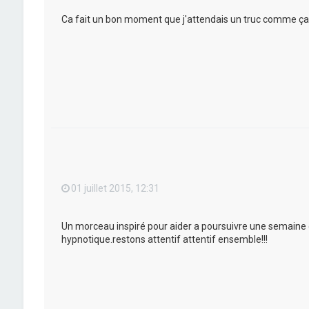
Ca fait un bon moment que j'attendais un truc comme ça!
01 juillet 2015, 12:31
Un morceau inspiré pour aider a poursuivre une semaine d
hypnotique.restons attentif attentif ensemble!!!