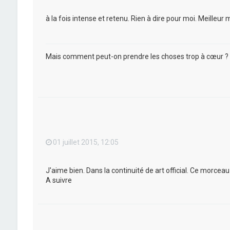
à la fois intense et retenu. Rien à dire pour moi. Meilleu
Mais comment peut-on prendre les choses trop à cœur ?
01 juillet 2015, 12:05
J'aime bien. Dans la continuité de art official. Ce morceau
A suivre