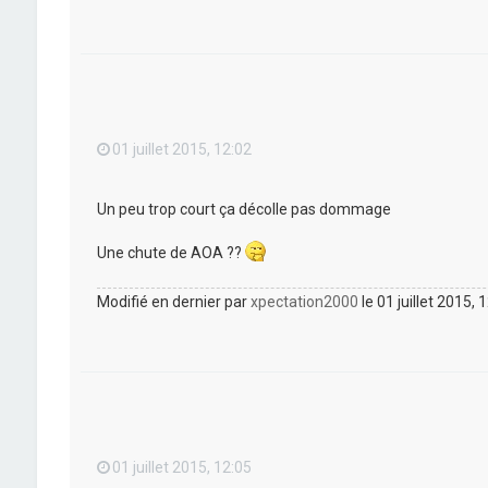
01 juillet 2015, 12:02
Un peu trop court ça décolle pas dommage
Une chute de AOA ??
Modifié en dernier par
xpectation2000
le 01 juillet 2015, 
01 juillet 2015, 12:05