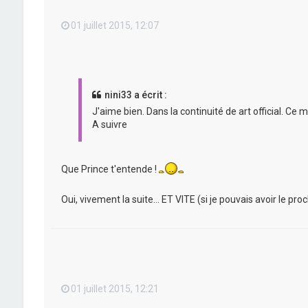
01 juillet 2015, 12:07
nini33 a écrit :
J'aime bien. Dans la continuité de art official. Ce 
A suivre
Que Prince t'entende !
Oui, vivement la suite... ET VITE (si je pouvais avoir le p
01 juillet 2015, 12:21