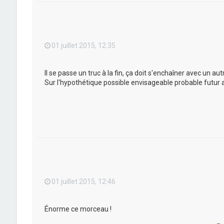
01 juillet 2015, 12:35
Il se passe un truc à la fin, ça doit s'enchaîner avec un a
Sur l'hypothétique possible envisageable probable futur 
01 juillet 2015, 12:46
Énorme ce morceau !