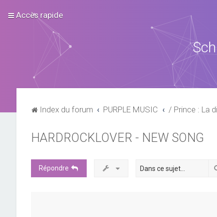
Accès rapide
Sch
Index du forum
PURPLE MUSIC
/ Prince : La d
HARDROCKLOVER - NEW SONG
Répondre