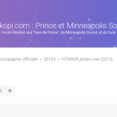
kopi.com : Prince et Minneapolis S
Forum destiné aux "fans de Prince", du Minneapolis Sound, et du Funk
iscographie officielle
2010's
HITnRUN phase one (2015)
Rechercher
Recherche avancée