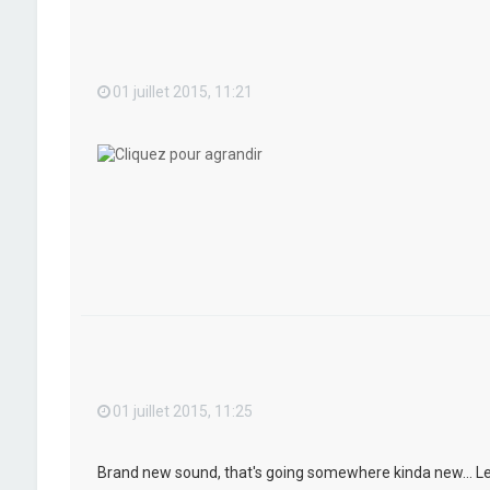
01 juillet 2015, 11:21
01 juillet 2015, 11:25
Brand new sound, that's going somewhere kinda new... Let