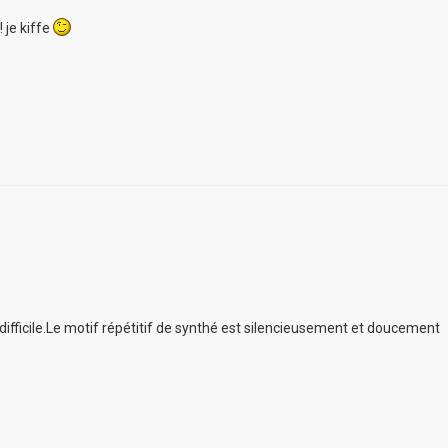
 je kiffe
ifficile.Le motif répétitif de synthé est silencieusement et doucement