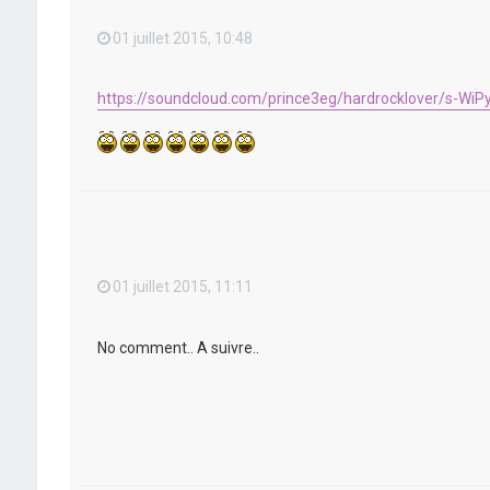
01 juillet 2015, 10:48
https://soundcloud.com/prince3eg/hardrocklover/s-WiP
01 juillet 2015, 11:11
No comment.. A suivre..