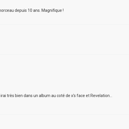
r morceau depuis 10 ans. Magnifique !
 irai très bien dans un album au coté de x's face et Revelation...