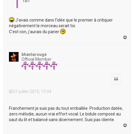
Tb1
J'avais comme dans l'idée que le premier à critiquer
négativement le morceau serait toi.
C'est con, j'aurais du parier
H
a
u
t
bhanlarouge
Official Member
Citation
01 juillet 2015, 15:04
Franchement je suis pas du tout emballée. Production datée,
zero mélodie, aucun vrai effort vocal. Le bidule composé au
saut du lit et balancé sans dicernement. Suis pas cliente.
H
a