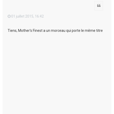
Citation
01 juillet 2015, 16:42
Tiens, Mother's Finest a un morceau qui porte le même titre