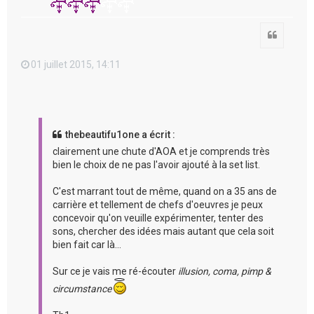
Citation
01 juillet 2015, 14:11
thebeautifu1one a écrit :
clairement une chute d'AOA et je comprends très
bien le choix de ne pas l'avoir ajouté à la set list.
C'est marrant tout de même, quand on a 35 ans de
carrière et tellement de chefs d'oeuvres je peux
concevoir qu'on veuille expérimenter, tenter des
sons, chercher des idées mais autant que cela soit
bien fait car là...
Sur ce je vais me ré-écouter
illusion, coma, pimp &
circumstance