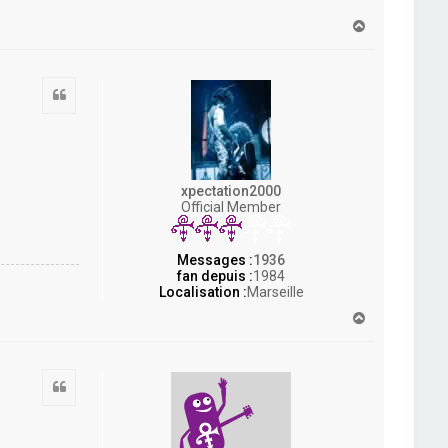
H
a
u
t
Citation
xpectation2000
Official Member
Messages :
1936
fan depuis :
1984
Localisation :
Marseille
H
a
u
t
Citation