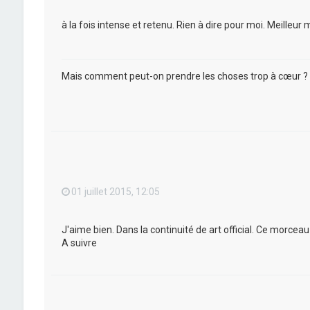
à la fois intense et retenu. Rien à dire pour moi. Meilleu
Mais comment peut-on prendre les choses trop à cœur ?
01 juillet 2015, 12:05
J'aime bien. Dans la continuité de art official. Ce morceau
A suivre