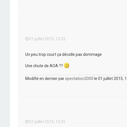
01 juillet 2015, 12:02
Un peu trop court ça décolle pas dommage
Une chute de AOA ??
Modifié en dernier par
xpectation2000
le 01 juillet 2015, 
01 juillet 2015, 12:05