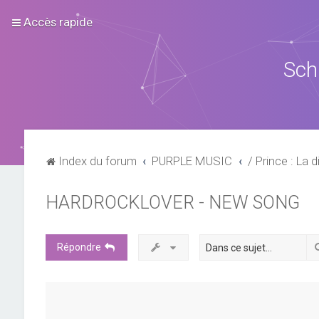
Accès rapide
Sch
Index du forum
PURPLE MUSIC
/ Prince : La d
HARDROCKLOVER - NEW SONG
Répondre