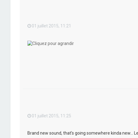
01 juillet 2015, 11:21
01 juillet 2015, 11:25
Brand new sound, that's going somewhere kinda new... Let