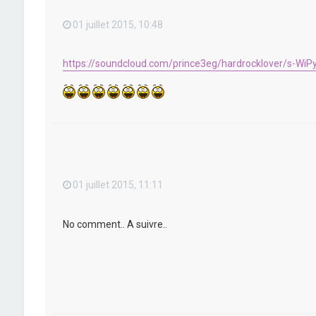
01 juillet 2015, 10:48
https://soundcloud.com/prince3eg/hardrocklover/s-WiP
01 juillet 2015, 11:11
No comment.. A suivre..