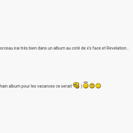
morceau irai très bien dans un album au coté de x's face et Revelation...
rochain album pour les vacances ce serait
)