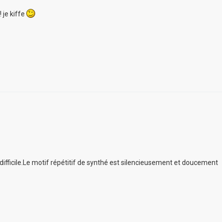
 je kiffe
ifficile.Le motif répétitif de synthé est silencieusement et doucement