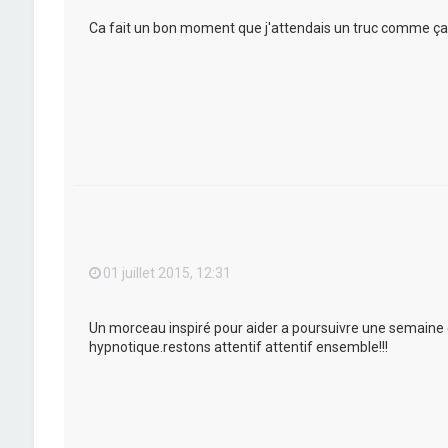
Ca fait un bon moment que j'attendais un truc comme ça!
01 juillet 2015, 12:31
Un morceau inspiré pour aider a poursuivre une semaine d
hypnotique.restons attentif attentif ensemble!!!