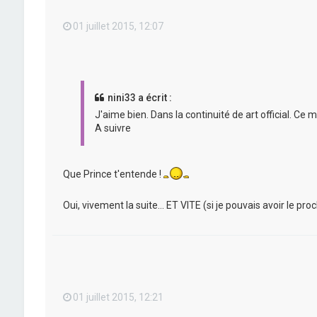
01 juillet 2015, 12:07
nini33 a écrit :
J'aime bien. Dans la continuité de art official. Ce 
A suivre
Que Prince t'entende !
Oui, vivement la suite... ET VITE (si je pouvais avoir le p
01 juillet 2015, 12:21