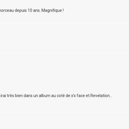
r morceau depuis 10 ans. Magnifique !
 irai très bien dans un album au coté de x's face et Revelation...