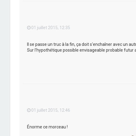
01 juillet 2015, 12:35
Il se passe un truc à la fin, ça doit s'enchaîner avec un a
Sur l'hypothétique possible envisageable probable futur 
01 juillet 2015, 12:46
Énorme ce morceau !