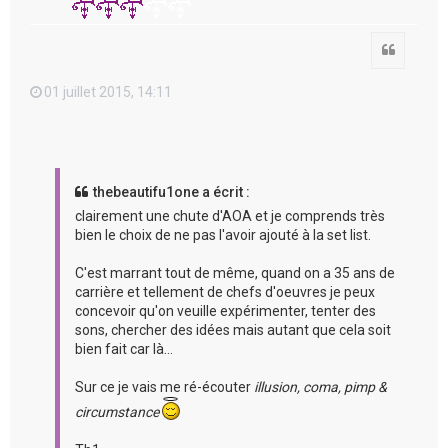
Citation
01 juillet 2015, 14:11
thebeautifu1one a écrit :
clairement une chute d'AOA et je comprends très
bien le choix de ne pas l'avoir ajouté à la set list.
C'est marrant tout de même, quand on a 35 ans de
carrière et tellement de chefs d'oeuvres je peux
concevoir qu'on veuille expérimenter, tenter des
sons, chercher des idées mais autant que cela soit
bien fait car là...
Sur ce je vais me ré-écouter
illusion, coma, pimp &
circumstance