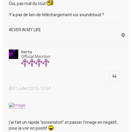
Oui, pas mal du tout
Y'a pas de lien de téléchargement sur soundcloud ?
4EVER IN MY LIFE
H
a
u
t
berny
Official Member
Citation
01 juillet 2015, 13:54
j'ai fait un rapide "screenshot" et passer l'image en negatif,
pour la voir en positif
: