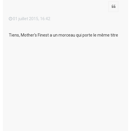
Citation
01 juillet 2015, 16:42
Tiens, Mother's Finest a un morceau qui porte le même titre