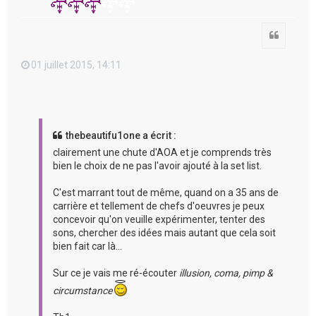
Citation
01 juillet 2015, 14:11
thebeautifu1one a écrit :
clairement une chute d'AOA et je comprends très
bien le choix de ne pas l'avoir ajouté à la set list.
C'est marrant tout de même, quand on a 35 ans de
carrière et tellement de chefs d'oeuvres je peux
concevoir qu'on veuille expérimenter, tenter des
sons, chercher des idées mais autant que cela soit
bien fait car là...
Sur ce je vais me ré-écouter
illusion, coma, pimp &
circumstance