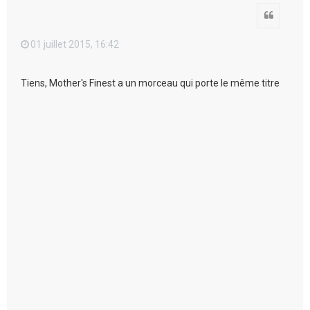
Citation
01 juillet 2015, 16:42
Tiens, Mother's Finest a un morceau qui porte le même titre