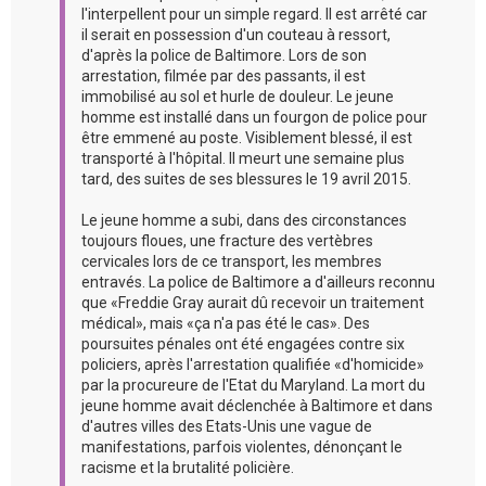
l'interpellent pour un simple regard. Il est arrêté car
il serait en possession d'un couteau à ressort,
d'après la police de Baltimore. Lors de son
arrestation, filmée par des passants, il est
immobilisé au sol et hurle de douleur. Le jeune
homme est installé dans un fourgon de police pour
être emmené au poste. Visiblement blessé, il est
transporté à l'hôpital. Il meurt une semaine plus
tard, des suites de ses blessures le 19 avril 2015.
Le jeune homme a subi, dans des circonstances
toujours floues, une fracture des vertèbres
cervicales lors de ce transport, les membres
entravés. La police de Baltimore a d'ailleurs reconnu
que «Freddie Gray aurait dû recevoir un traitement
médical», mais «ça n'a pas été le cas». Des
poursuites pénales ont été engagées contre six
policiers, après l'arrestation qualifiée «d'homicide»
par la procureure de l'Etat du Maryland. La mort du
jeune homme avait déclenchée à Baltimore et dans
d'autres villes des Etats-Unis une vague de
manifestations, parfois violentes, dénonçant le
racisme et la brutalité policière.