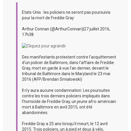
Etats-Unis : les policiers ne seront pas poursuivis
pour la mort de Freddie Gray
Arthur Connan (@ArthurConnan)|27 juillet 2016,
17h38
Des manifestants protestent contre l'acquittement
d'un policer de Baltimore, dans l'affaire de Freddie
Gray, mort en garde à vue l'an dernier, devant le
tribunal de Baltimore dans le Maryland le 23 mai
2016 (AFP/Brendan Smialowski)
Il n'y aura aucune condamnation. Les poursuites
contre les trois derniers policiers impliqués dans
l'homicide de Freddie Gray, un jeune afro-américain
mort à Baltimore en avril 2015, ont été
abandonnées.
Freddie Gray a 25 ans lorsqu'il meurt, le 12 avril
2015. Trois policiers, un à pied et deux à vélo,