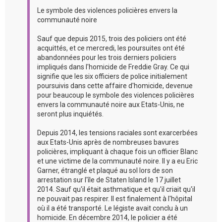
Le symbole des violences policières envers la
communauté noire
Sauf que depuis 2015, trois des policiers ont été
acquittés, et ce mercredi, les poursuites ont été
abandonnées pour les trois derniers policiers
impliqués dans l'homicide de Freddie Gray. Ce qui
signifie que les six officiers de police initialement
poursuivis dans cette affaire d'homicide, devenue
pour beaucoup le symbole des violences policières
envers la communauté noire aux Etats-Unis, ne
seront plus inquiétés.
Depuis 2014, les tensions raciales sont exarcerbées
aux Etats-Unis après de nombreuses bavures
policières, impliquant à chaque fois un officier Blanc
et une victime de la communauté noire. Il y a eu Eric
Garner, étranglé et plaqué au sol lors de son
arrestation sur l'île de Staten Island le 17 juillet
2014. Sauf qu'il était asthmatique et qu'il criait qu'il
ne pouvait pas respirer. Il est finalement à l'hôpital
où il a été transporté. Le légiste avait conclu à un
homicide. En décembre 2014, le policier a été