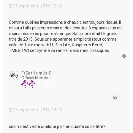
25 septembre 2015, 12:29
Comme quoi les impressions à chaud c'est toujours risqué. Il
m'aura fallu plusieurs mois et des écoutes à espaces plus ou
moins resserrés pour réaliser que Baltimore était LE grand
titre de 2015. Sous une apparente simplicité (tout comme
celle de Take me with U, Pop Life, Raspberry Beret,
TMBGITW) cet hymne va rentrer dans mes classiques.
H
a
u
t
FrEe tHe mUsiC
Official Member
Citation
25 septembre 2015, 14:00
sinon il est vente quelque part en qualité cd ce titre?