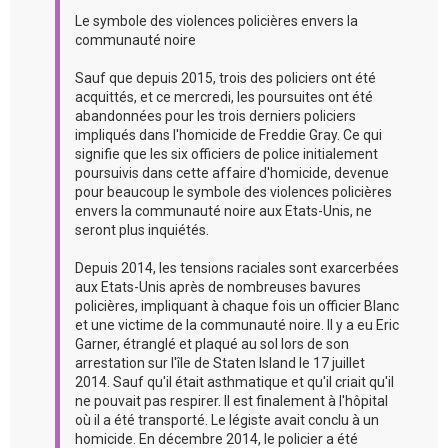
Le symbole des violences policières envers la
communauté noire
Sauf que depuis 2015, trois des policiers ont été
acquittés, et ce mercredi, les poursuites ont été
abandonnées pour les trois derniers policiers
impliqués dans l'homicide de Freddie Gray. Ce qui
signifie que les six officiers de police initialement
poursuivis dans cette affaire d'homicide, devenue
pour beaucoup le symbole des violences policières
envers la communauté noire aux Etats-Unis, ne
seront plus inquiétés.
Depuis 2014, les tensions raciales sont exarcerbées
aux Etats-Unis après de nombreuses bavures
policières, impliquant à chaque fois un officier Blanc
et une victime de la communauté noire. Il y a eu Eric
Garner, étranglé et plaqué au sol lors de son
arrestation sur l'île de Staten Island le 17 juillet
2014. Sauf qu'il était asthmatique et qu'il criait qu'il
ne pouvait pas respirer. Il est finalement à l'hôpital
où il a été transporté. Le légiste avait conclu à un
homicide. En décembre 2014, le policier a été