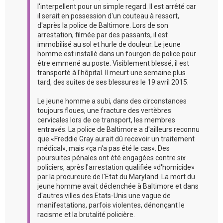
l'interpellent pour un simple regard. Il est arrêté car
il serait en possession d'un couteau à ressort,
d'après la police de Baltimore. Lors de son
arrestation, filmée par des passants, il est
immobilisé au sol et hurle de douleur. Le jeune
homme est installé dans un fourgon de police pour
être emmené au poste. Visiblement blessé, il est
transporté à l'hôpital. Il meurt une semaine plus
tard, des suites de ses blessures le 19 avril 2015.
Le jeune homme a subi, dans des circonstances
toujours floues, une fracture des vertèbres
cervicales lors de ce transport, les membres
entravés. La police de Baltimore a d'ailleurs reconnu
que «Freddie Gray aurait dû recevoir un traitement
médical», mais «ça n'a pas été le cas». Des
poursuites pénales ont été engagées contre six
policiers, après l'arrestation qualifiée «d'homicide»
par la procureure de l'Etat du Maryland. La mort du
jeune homme avait déclenchée à Baltimore et dans
d'autres villes des Etats-Unis une vague de
manifestations, parfois violentes, dénonçant le
racisme et la brutalité policière.