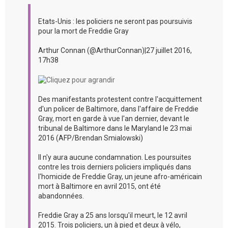
Etats-Unis : les policiers ne seront pas poursuivis
pour la mort de Freddie Gray
Arthur Connan (@ArthurConnan)|27 juillet 2016,
17h38
Des manifestants protestent contre l'acquittement
d'un policer de Baltimore, dans l'affaire de Freddie
Gray, mort en garde à vue l'an dernier, devant le
tribunal de Baltimore dans le Maryland le 23 mai
2016 (AFP/Brendan Smialowski)
Il n'y aura aucune condamnation. Les poursuites
contre les trois derniers policiers impliqués dans
l'homicide de Freddie Gray, un jeune afro-américain
mort à Baltimore en avril 2015, ont été
abandonnées.
Freddie Gray a 25 ans lorsqu'il meurt, le 12 avril
2015. Trois policiers, un à pied et deux à vélo,