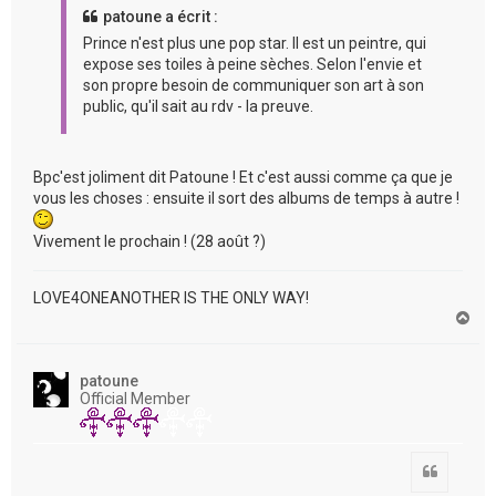
patoune a écrit :
Prince n'est plus une pop star. Il est un peintre, qui
expose ses toiles à peine sèches. Selon l'envie et
son propre besoin de communiquer son art à son
public, qu'il sait au rdv - la preuve.
Bpc'est joliment dit Patoune ! Et c'est aussi comme ça que je
vous les choses : ensuite il sort des albums de temps à autre !
Vivement le prochain ! (28 août ?)
LOVE4ONEANOTHER IS THE ONLY WAY!
H
a
u
t
patoune
Official Member
Citation