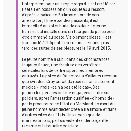
l'interpellent pour un simple regard. Il est arrêté car
il serait en possession d'un couteau à ressort,
d'après la police de Baltimore. Lors de son
arrestation, filmée par des passants, il est
immobilisé au sol et hurle de douleur. Le jeune
homme est installé dans un fourgon de police pour
être emmené au poste. Visiblement blessé, il est
transporté à l'hôpital. Il meurt une semaine plus
tard, des suites de ses blessures le 19 avril 2015.
Le jeune homme a subi, dans des circonstances
toujours floues, une fracture des vertèbres
cervicales lors de ce transport, les membres
entravés. La police de Baltimore a d'ailleurs reconnu
que «Freddie Gray aurait dû recevoir un traitement
médical», mais «ça n'a pas été le cas». Des
poursuites pénales ont été engagées contre six
policiers, après l'arrestation qualifiée «d'homicide»
par la procureure de l'Etat du Maryland. La mort du
jeune homme avait déclenchée à Baltimore et dans
d'autres villes des Etats-Unis une vague de
manifestations, parfois violentes, dénonçant le
racisme et la brutalité policière.