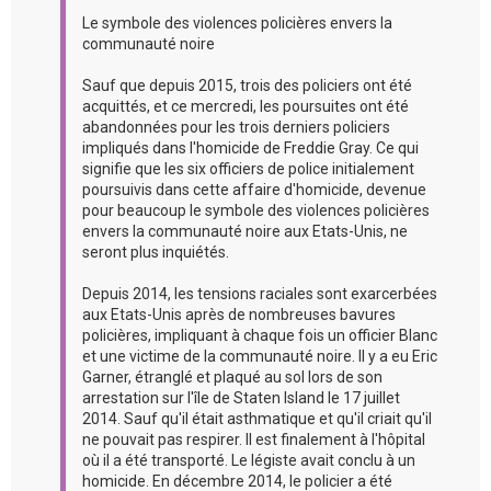
Le symbole des violences policières envers la
communauté noire
Sauf que depuis 2015, trois des policiers ont été
acquittés, et ce mercredi, les poursuites ont été
abandonnées pour les trois derniers policiers
impliqués dans l'homicide de Freddie Gray. Ce qui
signifie que les six officiers de police initialement
poursuivis dans cette affaire d'homicide, devenue
pour beaucoup le symbole des violences policières
envers la communauté noire aux Etats-Unis, ne
seront plus inquiétés.
Depuis 2014, les tensions raciales sont exarcerbées
aux Etats-Unis après de nombreuses bavures
policières, impliquant à chaque fois un officier Blanc
et une victime de la communauté noire. Il y a eu Eric
Garner, étranglé et plaqué au sol lors de son
arrestation sur l'île de Staten Island le 17 juillet
2014. Sauf qu'il était asthmatique et qu'il criait qu'il
ne pouvait pas respirer. Il est finalement à l'hôpital
où il a été transporté. Le légiste avait conclu à un
homicide. En décembre 2014, le policier a été