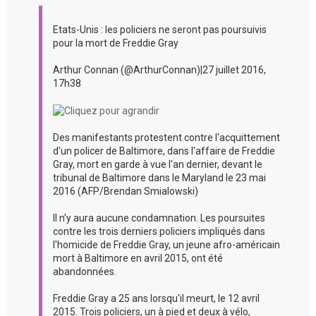
Etats-Unis : les policiers ne seront pas poursuivis
pour la mort de Freddie Gray
Arthur Connan (@ArthurConnan)|27 juillet 2016,
17h38
Des manifestants protestent contre l'acquittement
d'un policer de Baltimore, dans l'affaire de Freddie
Gray, mort en garde à vue l'an dernier, devant le
tribunal de Baltimore dans le Maryland le 23 mai
2016 (AFP/Brendan Smialowski)
Il n'y aura aucune condamnation. Les poursuites
contre les trois derniers policiers impliqués dans
l'homicide de Freddie Gray, un jeune afro-américain
mort à Baltimore en avril 2015, ont été
abandonnées.
Freddie Gray a 25 ans lorsqu'il meurt, le 12 avril
2015. Trois policiers, un à pied et deux à vélo,