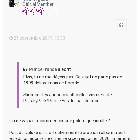
Official Member
Citation
25 septembre 2019, 10:33
PrinceFrance
a écrit :
↑
Elvis, tu ne me déçois pas. Ce sujet ne parle pas de
1999 deluxe mais de Parade.
Slimongi, les annonces officielles viennent de
PaisleyPark/Prince Estate, pas de moi.
On ne va pas recommencer une polémique inutile ?
Parade Deluxe sera effectivement le prochain album à sortir
en édition augmentée même si ce n'est qu'en 2020. En amont