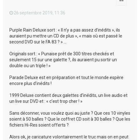
26 septembre 2019, 11:36
Purple Rain Deluxe sort : « Il n’y a pas assez d’inédits », ils
auraient pu mettre un CD de plus », « mais où est passé le
second DVD sur le FA 83 ? » …
Originals sort : « Punaise prêt de 300 titres checkés et
seulement 15 sur une galette ?, ils auraient pu sortir un
double ou un triple ! »
Parade Deluxe est en préparation et tout le monde espère
encore plus d’inédits !
1999 Deluxe contient deux galettes d’inédits, un live audio et
un live sur DVD et : « c’est trop cher ! »
Sans déconner, vous voulez quoi au juste ? Que ces 10 vinyles
soient à 50 balles ? Que le coffret CD soit à 30 balles ? Que les
fichiers Hi-Res soient offerts ?
Alors ok, je caricature volontairement le truc mais on en peut