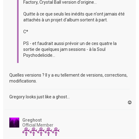
Factory, Crystal Ball version d'origine...
Quitte à ce que seuls les inédits que n'ont jamais été
attachés à un projet d'album sortent à part.
C*
PS - et faudrait aussi prévoir un de ces quatre la
sortie de quelques jam sessions - à la Soul
Psychodelicide...
Quelles versions ? Il y a eu tellement de versions, corrections,
modifications.
Gregory looks just like a ghost...
H
a
u
t
Greghost
Official Member