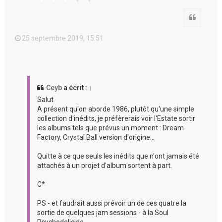
Citation
25 septembre 2019, 15:51
Ceyb
a écrit :
↑
Salut
A présent qu'on aborde 1986, plutôt qu'une simple
collection d'inédits, je préfèrerais voir l'Estate sortir
les albums tels que prévus un moment : Dream
Factory, Crystal Ball version d'origine...
Quitte à ce que seuls les inédits que n'ont jamais été
attachés à un projet d'album sortent à part.
C*
PS - et faudrait aussi prévoir un de ces quatre la
sortie de quelques jam sessions - à la Soul