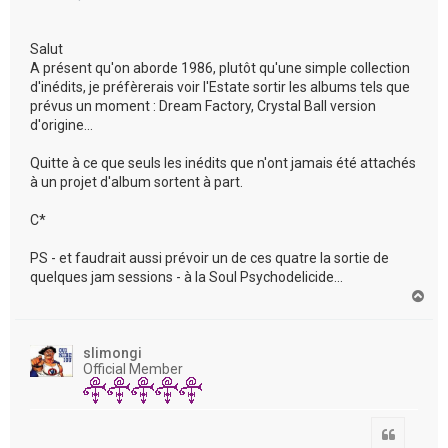
Salut
A présent qu'on aborde 1986, plutôt qu'une simple collection
d'inédits, je préfèrerais voir l'Estate sortir les albums tels que
prévus un moment : Dream Factory, Crystal Ball version
d'origine...
Quitte à ce que seuls les inédits que n'ont jamais été attachés
à un projet d'album sortent à part.
C*
PS - et faudrait aussi prévoir un de ces quatre la sortie de
quelques jam sessions - à la Soul Psychodelicide...
H
a
u
t
slimongi
Official Member
Citation