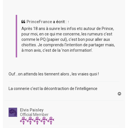
PrinceFrance
a écrit :
↑
Après 18 ans à suivre les infos etc autour de Prince,
pour moi, en ce qui me concerne, les rumeurs c'est
comme le PQ (papier cul), c'est bon pour aller aux
chiottes. Je comprends l'intention de partager mais,
à mon avis, c'est de la 'non information'.
Ouf...on.attends les tiennent alors , les vraies quoi !
La connerie c'est la décontraction de l'intelligence
H
a
u
t
Elvis Paisley
Official Member