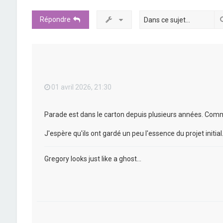
Répondre
01 avril 2026, 21:30
Parade est dans le carton depuis plusieurs années. Comm
J'espère qu'ils ont gardé un peu l'essence du projet initial
Gregory looks just like a ghost...