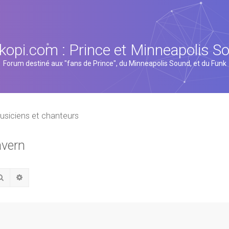
kopi.com : Prince et Minneapolis S
Forum destiné aux "fans de Prince", du Minneapolis Sound, et du Funk
usiciens et chanteurs
avern
Rechercher
Recherche avancée