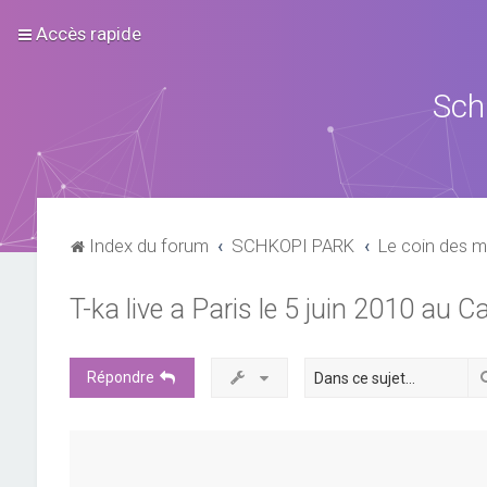
Accès rapide
Sch
Index du forum
SCHKOPI PARK
Le coin des m
T-ka live a Paris le 5 juin 2010 au C
Répondre