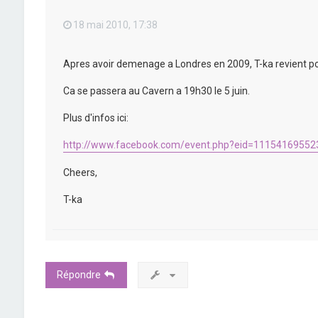
18 mai 2010, 17:38
Apres avoir demenage a Londres en 2009, T-ka revient pour
Ca se passera au Cavern a 19h30 le 5 juin.
Plus d'infos ici:
http://www.facebook.com/event.php?eid=11154169552
Cheers,
T-ka
Répondre