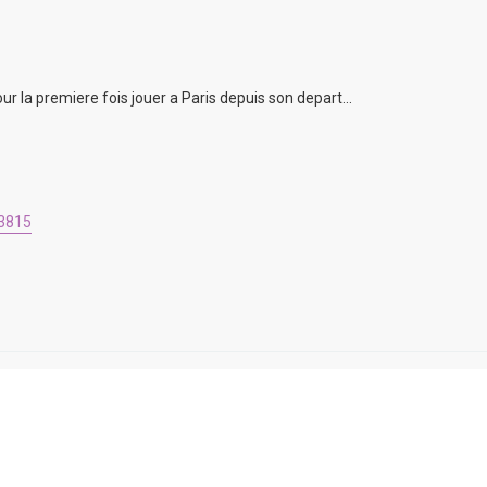
 la premiere fois jouer a Paris depuis son depart...
3815