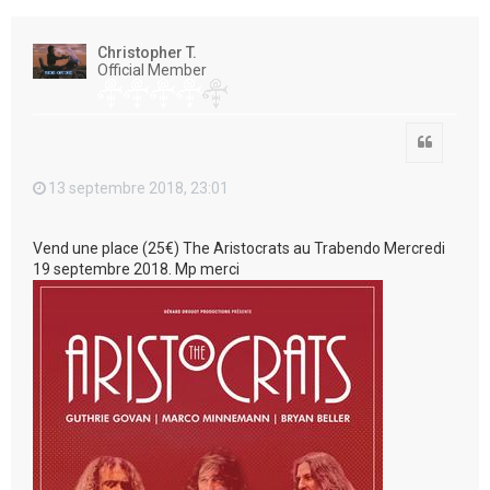
e
r
Christopher T.
Official Member
Citation
13 septembre 2018, 23:01
Vend une place (25€) The Aristocrats au Trabendo Mercredi
19 septembre 2018. Mp merci