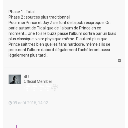
Phase 1 : Tidal
Phase 2 : sources plus traditionnel
Pour moi Prince et Jay Z se font de la pub réciproque. On
parle autant de Tidal que de l'album de Prince en ce
moment... Une fois le buzz passé l'album sortira par un biais
plus classique, voire physique même. D'autant plus que
Prince sait très bien que les fans hardcore, même s'ils se
procurent l'album dabord illégalement l'achèteront aussi
légalement plus tard...
H
a
u
t
4U
Official Member
09 août 2015, 14:02