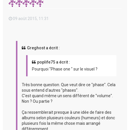
09 août 2015, 11:31
Greghost a écrit :
poplife75 a écrit :
Pourquoi "Phase one " sur le visuel ?
Très bonne question. Que veut dire ce "phase". Cela
sous entend d'autres "phases".
C'est quand même un sens différent de "volume".
Non ? Ou partie ?
Ça ressemblerait presque à une idée de faire des
albums selon plusieurs couleurs (humeurs) et donc
plusieurs fois la même chose mais arrangé
différemment.