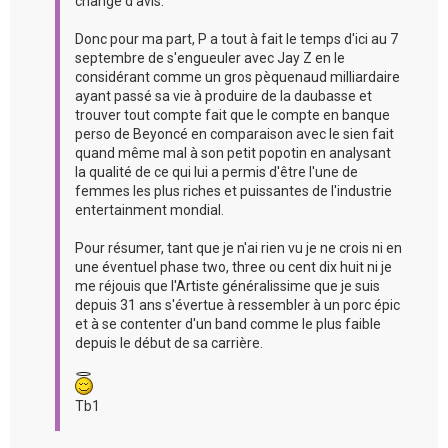
changé d'avis.
Donc pour ma part, P a tout à fait le temps d'ici au 7
septembre de s'engueuler avec Jay Z en le
considérant comme un gros pèquenaud milliardaire
ayant passé sa vie à produire de la daubasse et
trouver tout compte fait que le compte en banque
perso de Beyoncé en comparaison avec le sien fait
quand même mal à son petit popotin en analysant
la qualité de ce qui lui a permis d'être l'une de
femmes les plus riches et puissantes de l'industrie
entertainment mondial.
Pour résumer, tant que je n'ai rien vu je ne crois ni en
une éventuel phase two, three ou cent dix huit ni je
me réjouis que l'Artiste généralissime que je suis
depuis 31 ans s'évertue à ressembler à un porc épic
et à se contenter d'un band comme le plus faible
depuis le début de sa carrière.
Tb1