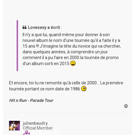
Lovesexy a écrit :
Il n'y a que lui, quand même pour donner à son
nouvel album le nom d'une tournée qu'il a faite il y a
15 ans !!! J'imagine la tête du novice qui va chercher,
dans quelques années, à comprendre un jour
comment il a pu faire en 2000 la tournée de promo
d'un album sorti en 2015
Et encore, toi tu ne remonte qu'à celle de 2000... La première
tournée portant ce nom date de 1986
Hit n Run - Parade Tour
H
a
u
t
julienbaudry
Official Member