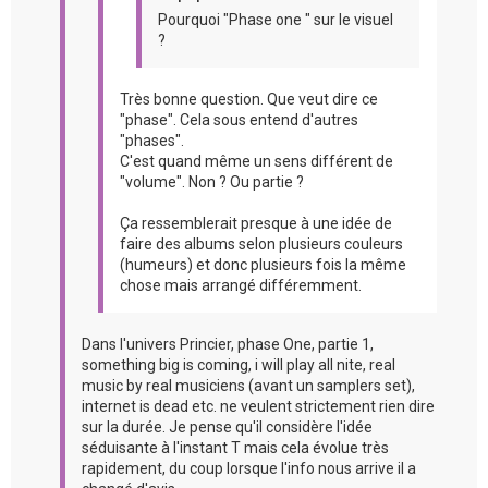
Pourquoi "Phase one " sur le visuel
?
Très bonne question. Que veut dire ce
"phase". Cela sous entend d'autres
"phases".
C'est quand même un sens différent de
"volume". Non ? Ou partie ?
Ça ressemblerait presque à une idée de
faire des albums selon plusieurs couleurs
(humeurs) et donc plusieurs fois la même
chose mais arrangé différemment.
Dans l'univers Princier, phase One, partie 1,
something big is coming, i will play all nite, real
music by real musiciens (avant un samplers set),
internet is dead etc. ne veulent strictement rien dire
sur la durée. Je pense qu'il considère l'idée
séduisante à l'instant T mais cela évolue très
rapidement, du coup lorsque l'info nous arrive il a