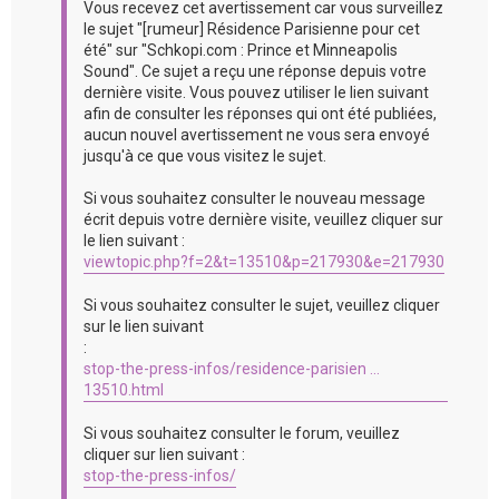
Vous recevez cet avertissement car vous surveillez
le sujet "[rumeur] Résidence Parisienne pour cet
été" sur "Schkopi.com : Prince et Minneapolis
Sound". Ce sujet a reçu une réponse depuis votre
dernière visite. Vous pouvez utiliser le lien suivant
afin de consulter les réponses qui ont été publiées,
aucun nouvel avertissement ne vous sera envoyé
jusqu'à ce que vous visitez le sujet.
Si vous souhaitez consulter le nouveau message
écrit depuis votre dernière visite, veuillez cliquer sur
le lien suivant :
viewtopic.php?f=2&t=13510&p=217930&e=217930
Si vous souhaitez consulter le sujet, veuillez cliquer
sur le lien suivant
:
stop-the-press-infos/residence-parisien ...
13510.html
Si vous souhaitez consulter le forum, veuillez
cliquer sur lien suivant :
stop-the-press-infos/