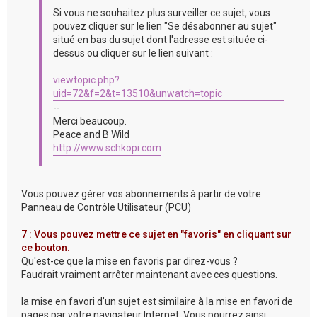
Si vous ne souhaitez plus surveiller ce sujet, vous
pouvez cliquer sur le lien "Se désabonner au sujet"
situé en bas du sujet dont l'adresse est située ci-
dessus ou cliquer sur le lien suivant :
viewtopic.php?
uid=72&f=2&t=13510&unwatch=topic
--
Merci beaucoup.
Peace and B Wild
http://www.schkopi.com
Vous pouvez gérer vos abonnements à partir de votre
Panneau de Contrôle Utilisateur (PCU)
7 : Vous pouvez mettre ce sujet en "favoris" en cliquant sur
ce bouton.
Qu'est-ce que la mise en favoris par direz-vous ?
Faudrait vraiment arrêter maintenant avec ces questions.
la mise en favori d’un sujet est similaire à la mise en favori de
pages par votre navigateur Internet. Vous pourrez ainsi