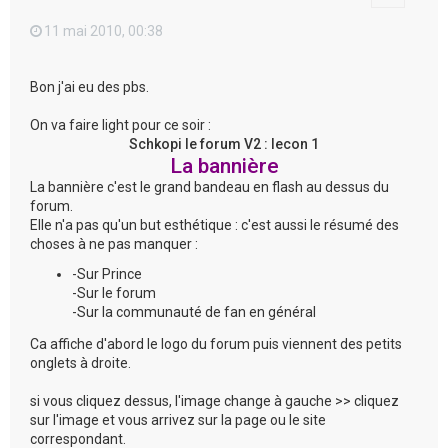
11 mai 2010, 00:38
Bon j'ai eu des pbs.
On va faire light pour ce soir :
Schkopi le forum V2 : lecon 1
La bannière
La bannière c'est le grand bandeau en flash au dessus du
forum.
Elle n'a pas qu'un but esthétique : c'est aussi le résumé des
choses à ne pas manquer :
-Sur Prince
-Sur le forum
-Sur la communauté de fan en général
Ca affiche d'abord le logo du forum puis viennent des petits
onglets à droite.
si vous cliquez dessus, l'image change à gauche >> cliquez
sur l'image et vous arrivez sur la page ou le site
correspondant.