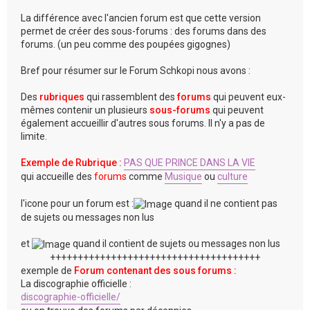
La différence avec l'ancien forum est que cette version
permet de créer des sous-forums : des forums dans des
forums. (un peu comme des poupées gigognes)
Bref pour résumer sur le Forum Schkopi nous avons :
Des
rubriques
qui rassemblent des
forums
qui peuvent eux-
mêmes contenir un plusieurs
sous-forums
qui peuvent
également accueillir d'autres sous forums. Il n'y a pas de
limite.
Exemple de Rubrique :
PAS QUE PRINCE DANS LA VIE
qui accueille des
forums
comme
Musique
ou
culture
l'icone pour un forum est :
quand il ne contient pas
de sujets ou messages non lus
et
quand il contient de sujets ou messages non lus
++++++++++++++++++++++++++++++++++++++
exemple de
Forum contenant des sous forums :
La discographie officielle :
discographie-officielle/