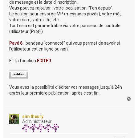
de message et la date d'inscription.
Vous pouvez rajouter : votre localisation, "Fan depuis".
Le bouton pour envoi de MP (messages privés), votre mél,
votre msm, votre site, etc...
Tout cela est paramétrable via votre panneau de contrôle
utilisateur (Profil)
Pavé 6 :
bandeau "connecté" qui vous permet de savoir si
l'utilisateur est en ligne ou non.
ET la fonction
EDITER
Vous avez la possibilité d'éditer vos messages jusqu'à 24h
après leur première publication; après c'est fini.
H
a
u
t
sim theury
Administrateur