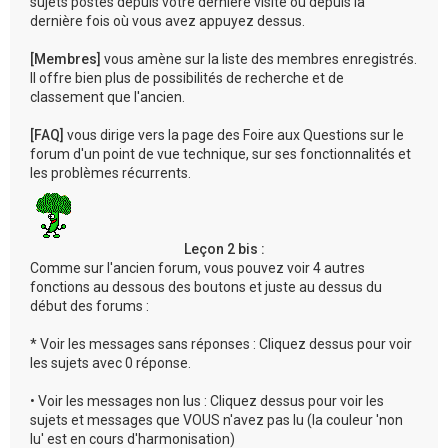
sujets postés depuis votre dernière visite ou depuis la
dernière fois où vous avez appuyez dessus.
[Membres]
vous amène sur la liste des membres enregistrés.
Il offre bien plus de possibilités de recherche et de
classement que l'ancien.
[FAQ]
vous dirige vers la page des Foire aux Questions sur le
forum d'un point de vue technique, sur ses fonctionnalités et
les problèmes récurrents.
Leçon 2 bis :
Comme sur l'ancien forum, vous pouvez voir 4 autres
fonctions au dessous des boutons et juste au dessus du
début des forums :
* Voir les messages sans réponses : Cliquez dessus pour voir
les sujets avec 0 réponse.
• Voir les messages non lus : Cliquez dessus pour voir les
sujets et messages que VOUS n'avez pas lu (la couleur 'non
lu' est en cours d'harmonisation)