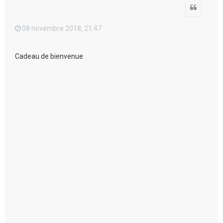
Citation
08 novembre 2018, 21:47
Cadeau de bienvenue