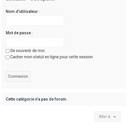
e
r
Nom d’utilisateur :
Mot de passe :
Se souvenir de moi
Cacher mon statut en ligne pour cette session
Cette catégorie n’a pas de forum.
Aller à