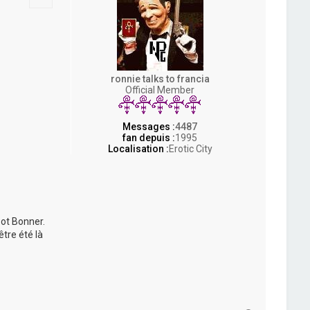
ronnie talks to francia
Official Member
Messages :
4487
fan depuis :
1995
Localisation :
Erotic City
foot Bonner.
tre été là