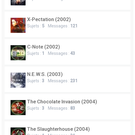
X-Pectation (2002)
Sujets :
5
Messages :
121
C-Note (2002)
Sujets :
1
Messages :
43
N.E.W.S. (2003)
Sujets :
3
Messages :
231
The Chocolate Invasion (2004)
Sujets :
3
Messages :
83
The Slaughterhouse (2004)