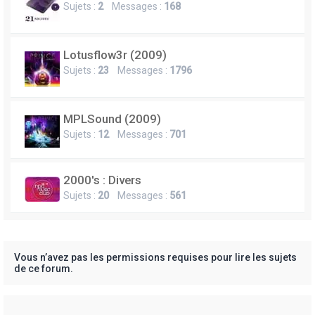
Sujets :
2
Messages :
168
Lotusflow3r (2009)
Sujets :
23
Messages :
1796
MPLSound (2009)
Sujets :
12
Messages :
701
2000's : Divers
Sujets :
20
Messages :
561
Vous n’avez pas les permissions requises pour lire les sujets
de ce forum.