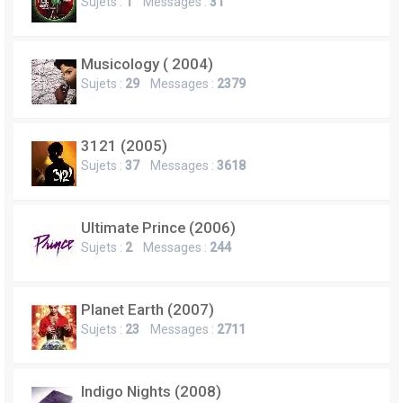
Sujets :
1
Messages :
31
Musicology ( 2004)
Sujets :
29
Messages :
2379
3121 (2005)
Sujets :
37
Messages :
3618
Ultimate Prince (2006)
Sujets :
2
Messages :
244
Planet Earth (2007)
Sujets :
23
Messages :
2711
Indigo Nights (2008)