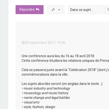
Répondre
29 septembre 2017, 16:06
Une conférence aura lieu du 16 au 18 avril 2018.
Cette conférence étudiera les relations uniques de Princ
Cela se passera juste avant la "Celebration 2018" (dont j'a
commémorations dans la ville .
Les sujets abordés seront (en anglais dans le texte...)
• music industry and technology
• musicology and music history
• name change and legal battles
• visual arts
• style, fashion, design