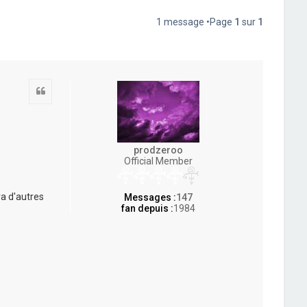
1 message •Page
1
sur
1
Citation
prodzeroo
Official Member
ra d'autres
Messages :
147
fan depuis :
1984