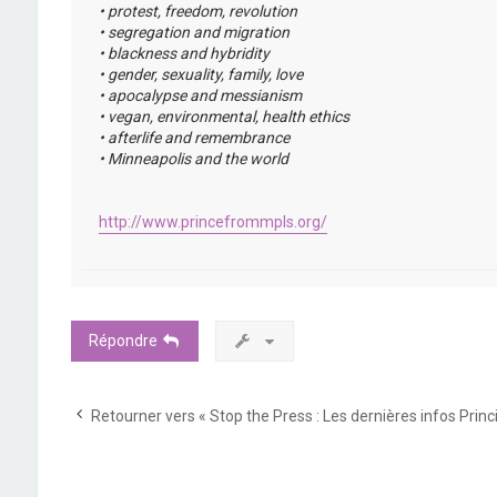
• protest, freedom, revolution
• segregation and migration
• blackness and hybridity
• gender, sexuality, family, love
• apocalypse and messianism
• vegan, environmental, health ethics
• afterlife and remembrance
• Minneapolis and the world
http://www.princefrommpls.org/
Répondre
Retourner vers « Stop the Press : Les dernières infos Princ