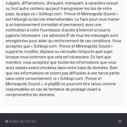
vulgaire, diffamatoire, choquant, menaçant, à caractère sexuel
ou tout autre contenu qui peut transgresser les lois de votre
pays, du pays où « Schkopi.com : Prince et Minneapolis Sound »
est hébergé ou les lois internationales. Le faire peut vous mener
à un bannissement immédiat et permanent, avec une
notification à votre fournisseur d’accès à Internet si nous le
jugeons nécessaire. Les adresses IP de tous les messages sont
enregistrées pour aider au renforcement de ces conditions. Vous
acceptez que « Schkopi.com : Prince et Minneapolis Sound »
supprime, modifie, déplace ou verrouille n’importe quel sujet
lorsque nous estimons que cela est nécessaire. En tant que
membre, vous acceptez que toutes les informations que vous
avez saisies soient stockées dans notre base de données. Bien
que ces informations ne soient pas diffusées à une tierce partie
sans votre consentement, ni « Schkopi.com : Prince et
Minneapolis Sound », ni phpBB ne pourront être tenus comme
responsables en cas de tentative de piratage visant à
compromettre les données.
Index du forum