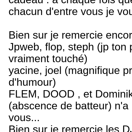
chacun d'entre vous je vo
Bien sur je remercie encor
Jpweb, flop, steph (jp ton p
vraiment touché)
yacine, joel (magnifique p
d'humour)
FLEM, DOOD , et Dominik
(abscence de batteur) n'a
vous...
Bien sur je remercie les D