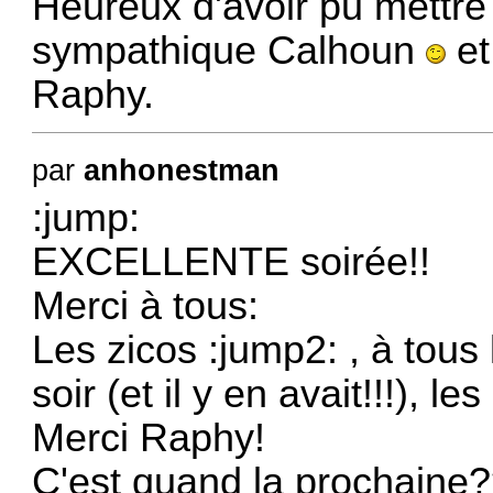
Heureux d'avoir pu mettre
sympathique Calhoun
et
Raphy.
par
anhonestman
:jump:
EXCELLENTE soirée!!
Merci à tous:
Les zicos :jump2: , à tous
soir (et il y en avait!!!), les
Merci Raphy!
C'est quand la prochaine