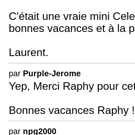
C'était une vraie mini Cel
bonnes vacances et à la p
Laurent.
par
Purple-Jerome
Yep, Merci Raphy pour cett
Bonnes vacances Raphy 
par
npg2000