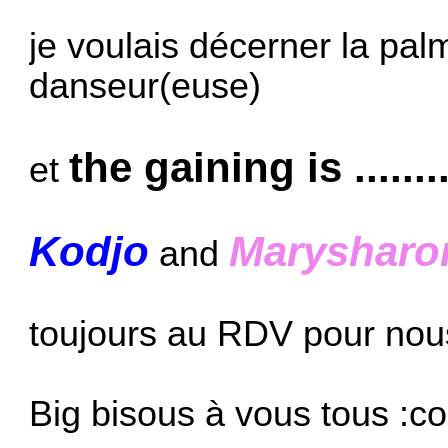
je voulais décerner la pal
danseur(euse)
the gaining is ...........
et
Kodjo
Marysharo
and
toujours au RDV pour nous 
Big bisous à vous tous :c