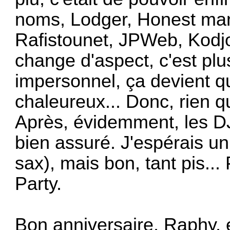
noms, Lodger, Honest ma
Rafistounet, JPWeb, Kodjo, 
change d'aspect, c'est pl
impersonnel, ça devient q
chaleureux... Donc, rien q
Après, évidemment, les DJ 
bien assuré. J'espérais un 
sax), mais bon, tant pis..
Party.
Bon anniversaire, Raphy, e