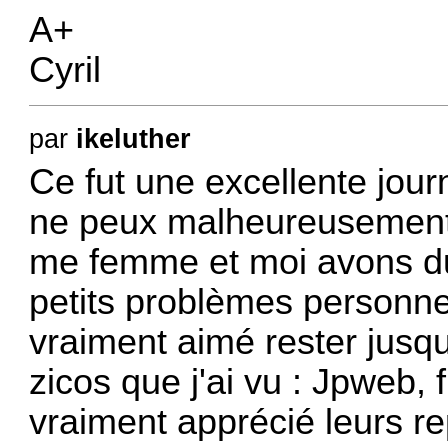
A+
Cyril
par
ikeluther
Ce fut une excellente jou
ne peux malheureusement 
me femme et moi avons du 
petits problèmes personnel
vraiment aimé rester jusq
zicos que j'ai vu : Jpweb, f
vraiment apprécié leurs rep