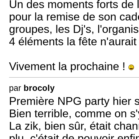
Un des moments forts de l
pour la remise de son cade
groupes, les Dj's, l'organi
4 éléments la fête n'aurait
Vivement la prochaine !
par
brocoly
Première NPG party hier so
Bien terrible, comme on s'
La zik, bien sûr, était ch
plu, c'était de pouvoir enf