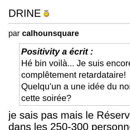
DRINE
par
calhounsquare
Positivity a écrit :
Hé bin voilà... Je suis enco
complêtement retardataire!
Quelqu'un a une idée du no
cette soirée?
je sais pas mais le Réserv
dans les 250-300 personn