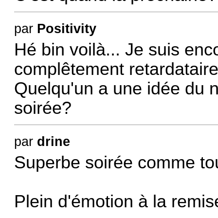
par
Positivity
Hé bin voilà... Je suis en
complêtement retardataire
Quelqu'un a une idée du n
soirée?
par
drine
Superbe soirée comme tou
Plein d'émotion à la rem