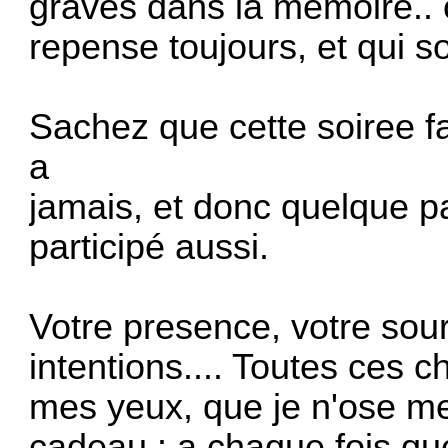
gravés dans la memoire..
repense toujours, et qui s
Sachez que cette soiree fa
a
jamais, et donc quelque p
participé aussi.
Votre presence, votre sour
intentions.... Toutes ces 
mes yeux, que je n'ose m
cadeau : a chaque fois que 