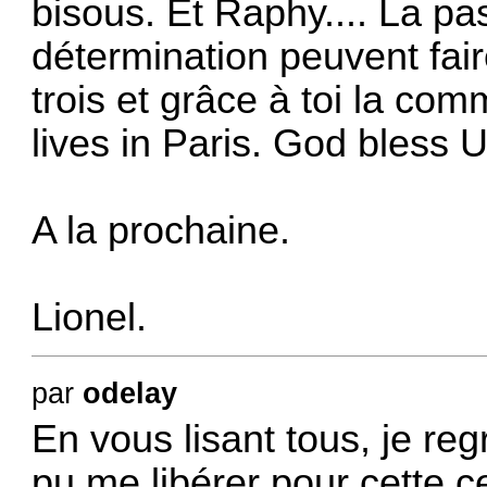
bisous. Et Raphy.... La pas
détermination peuvent fai
trois et grâce à toi la c
lives in Paris. God bless U 
A la prochaine.
Lionel.
par
odelay
En vous lisant tous, je re
pu me libérer pour cette c