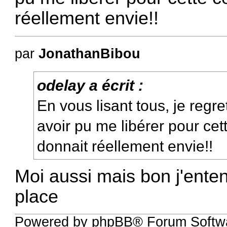
réellement envie!!
par
JonathanBibou
odelay a écrit :
En vous lisant tous, je regr
avoir pu me libérer pour cet
donnait réellement envie!!
Moi aussi mais bon j'entend
place
Powered by phpBB® Forum Softwa