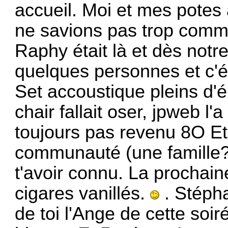
accueil. Moi et mes potes 
ne savions pas trop comme
Raphy était là et dès notre
quelques personnes et c'ét
Set accoustique pleins d'ém
chair fallait oser, jpweb l'
toujours pas revenu 8O Et 
communauté (une famille? A
t'avoir connu. La prochaine
cigares vanillés.
. Stépha
de toi l'Ange de cette soir