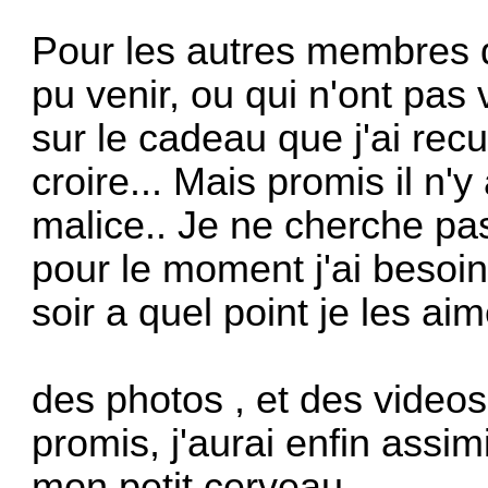
Pour les autres membres de
pu venir, ou qui n'ont pas v
sur le cadeau que j'ai recu 
croire... Mais promis il n
malice.. Je ne cherche pas
pour le moment j'ai besoin
soir a quel point je les aim
des photos , et des videos 
promis, j'aurai enfin assim
mon petit cerveau.....