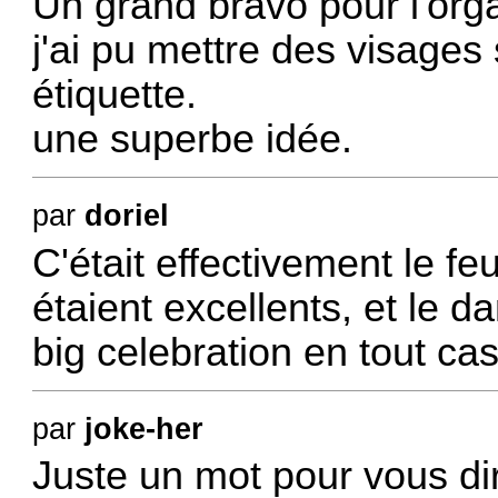
Un grand bravo pour l'orga
j'ai pu mettre des visage
étiquette.
une superbe idée.
par
doriel
C'était effectivement le f
étaient excellents, et le da
big celebration en tout cas
par
joke-her
Juste un mot pour vous dir