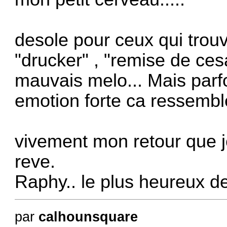
desole pour ceux qui trou
"drucker" , "remise de ce
mauvais melo... Mais parfo
emotion forte ca ressembl
vivement mon retour que j
reve.
Raphy.. le plus heureux de
par
calhounsquare