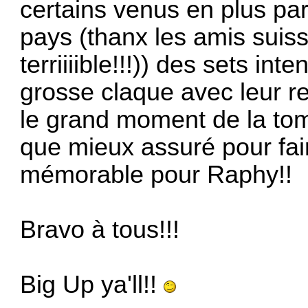
certains venus en plus par
pays (thanx les amis suiss
terriiiible!!!)) des sets in
grosse claque avec leur re
le grand moment de la tomb
que mieux assuré pour fai
mémorable pour Raphy!!
Bravo à tous!!!
Big Up ya'll!!