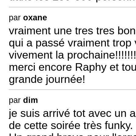
par
oxane
vraiment une tres tres bon
qui a passé vraiment trop v
vivement la prochaine!!!!!!!
merci encore Raphy et tou
grande journée!
par
dim
je suis arrivé tot avec un
de cette soirée très funky.