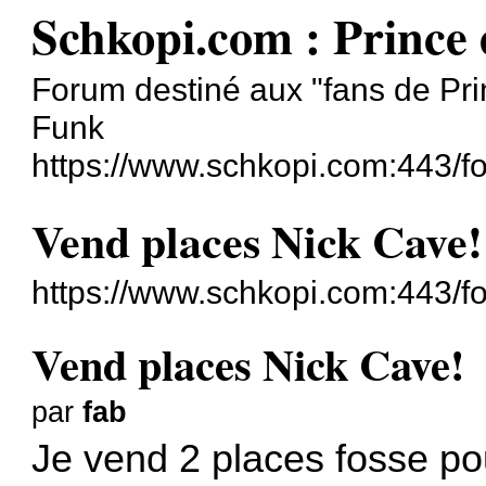
Schkopi.com : Prince
Forum destiné aux "fans de Pri
Funk
https://www.schkopi.com:443/f
Vend places Nick Cave!
https://www.schkopi.com:443/
Vend places Nick Cave!
par
fab
Je vend 2 places fosse po