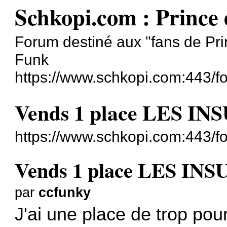
Schkopi.com : Prince
Forum destiné aux "fans de Pri
Funk
https://www.schkopi.com:443/f
Vends 1 place LES INS
https://www.schkopi.com:443/
Vends 1 place LES INSU
par
ccfunky
J'ai une place de trop pou