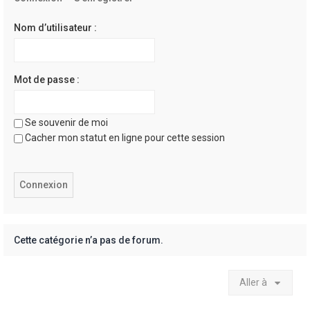
e
r
Nom d’utilisateur :
Mot de passe :
Se souvenir de moi
Cacher mon statut en ligne pour cette session
Cette catégorie n’a pas de forum.
Aller à