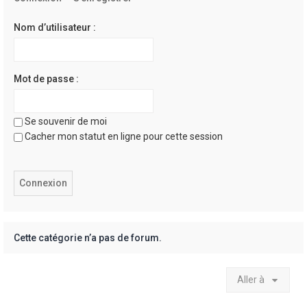
e
r
Nom d’utilisateur :
Mot de passe :
Se souvenir de moi
Cacher mon statut en ligne pour cette session
Cette catégorie n’a pas de forum.
Aller à