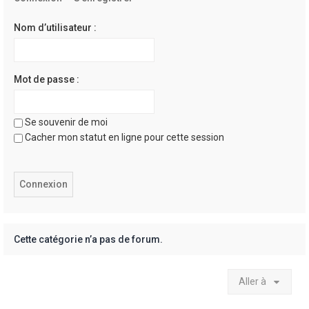
e
r
Nom d’utilisateur :
Mot de passe :
Se souvenir de moi
Cacher mon statut en ligne pour cette session
Cette catégorie n’a pas de forum.
Aller à