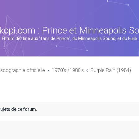
kopi.com : Prince et Minneapolis S
Forum destiné aux "fans de Prince", du Minneapolis Sound, et du Funk
iscographie officielle
1970's /1980's
Purple Rain (1984)
sujets de ce forum.