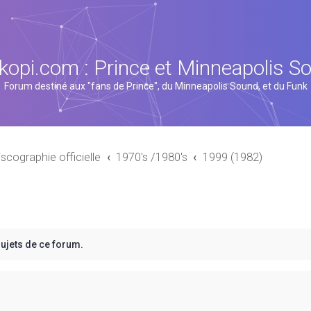
kopi.com : Prince et Minneapolis S
Forum destiné aux "fans de Prince", du Minneapolis Sound, et du Funk
iscographie officielle
1970's /1980's
1999 (1982)
sujets de ce forum.