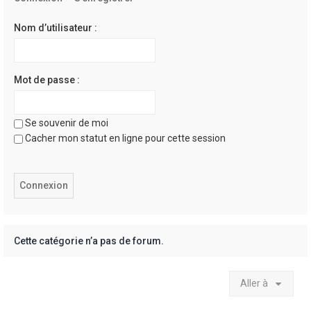
e
r
Nom d’utilisateur :
Mot de passe :
Se souvenir de moi
Cacher mon statut en ligne pour cette session
Cette catégorie n’a pas de forum.
Aller à