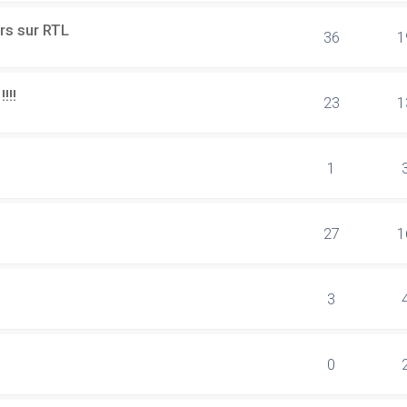
rs sur RTL
36
1
!!!
23
1
1
27
1
3
0