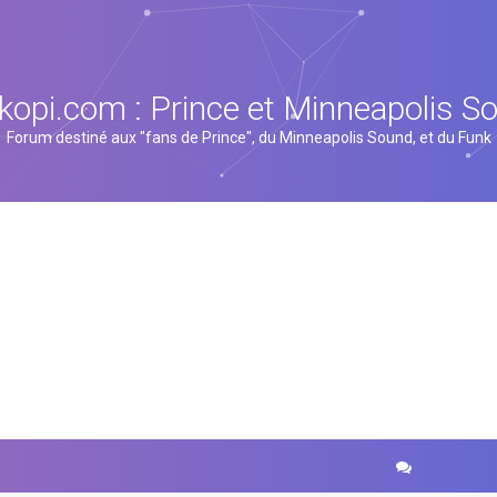
kopi.com : Prince et Minneapolis S
Forum destiné aux "fans de Prince", du Minneapolis Sound, et du Funk
cher
echerche avancée