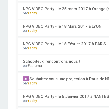
NPG VIDEO Party - le 25 mars 2017 à Orange (su
par
raphy
NPG VIDEO Party - le 18 Mars 2017 à LYON
par
raphy
NPG VIDEO Party - le 18 Février 2017 à PARIS
par
raphy
Schopiteux, rencontrons nous !
par
Faarumai
Souhaitez vous une projection à Paris de
par
raphy
NPG VIDEO Party - le 6 Janvier 2017 à NANTE
par
raphy