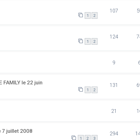
107
5
1
2
124
7
1
2
9
 FAMILY le 22 juin
131
6
1
2
21
1
7 juillet 2008
294
1
1
2
3