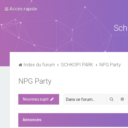
Accès rapide
Sch
Index du forum
SCHKOPI PARK
NPG Party
NPG Party
Recher
R
Nouveau sujet
Annonces