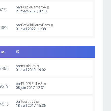
par
PurpleGamer54
5772
21 mars 2026, 07:01
par
GetWildHornyPony
1382
01 avril 2022, 11:38
par
musicum
7465
01 avril 2019, 19:02
par
PURPLELILAS
9619
08 juin 2017, 12:31
par
toorop99
4515
18 avril 2017, 15:36