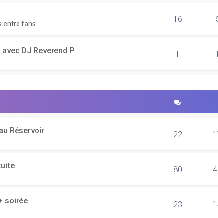
16
 entre fans...
 avec DJ Reverend P
1
 au Réservoir
22
1
uite
80
4
+ soirée
23
1