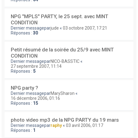
NPG "MPLS" PARTY, le 25 sept. avec MINT
CONDITION
Dernier messagepar
jude
«
03 octobre 2007, 17:21
Réponses :
30
Petit résumé de la soirée du 25/9 avec MINT
CONDITION
Dernier messagepar
NICO-BASSTIC
«
27 septembre 2007, 11:14
Réponses :
5
NPG party ?
Dernier messagepar
MarySharon
«
16 décembre 2006, 01:16
Réponses :
15
photo video mp3 de la NPG PARTY du 19 mars
Dernier messagepar
raphy
«
03 avril 2006, 01:17
Réponses :
1