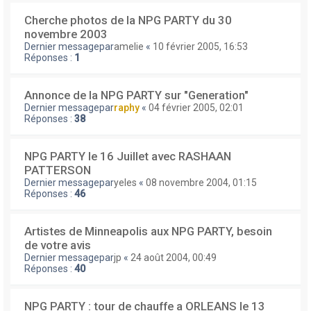
Cherche photos de la NPG PARTY du 30
novembre 2003
Dernier messagepar
amelie
«
10 février 2005, 16:53
Réponses :
1
Annonce de la NPG PARTY sur "Generation"
Dernier messagepar
raphy
«
04 février 2005, 02:01
Réponses :
38
NPG PARTY le 16 Juillet avec RASHAAN
PATTERSON
Dernier messagepar
yeles
«
08 novembre 2004, 01:15
Réponses :
46
Artistes de Minneapolis aux NPG PARTY, besoin
de votre avis
Dernier messagepar
jp
«
24 août 2004, 00:49
Réponses :
40
NPG PARTY : tour de chauffe a ORLEANS le 13