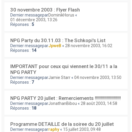
30 novembre 2003 : Flyer Flash
Dernier messagepar
DominikHorus
«
01 décembre 2003, 13:26
Réponses :
5
NPG Party du 30.11.03 : The Schkopi's List
Dernier messagepar
JpweB
«
28 novembre 2003, 16:02
Réponses :
14
IMPORTANT pour ceux qui viennent le 30/11 a la
NPG PARTY
Dernier messagepar
Jamie Starr
«
04 novembre 2003, 13:50
Réponses :
7
NPG PARTY 20 jullet : Remerciements !!!!!!!!!!!!!!!!!!!!!!
Dernier messagepar
JonathanBibou
«
28 août 2003, 14:58
Réponses :
18
Programme DETAILLE de la soiree du 20 juillet
Dernier messagepar
raphy
«
15 juillet 2003, 09:48