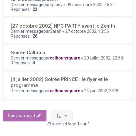
Dernier messagepar
npjoey
«
09 décembre 2002, 16:31
Réponses :
23
[27 octobre 2002] NPG PARTY avant le Zenith
Dernier messagepar
Sarah
«
27 octobre 2002, 13:56
Réponses :
26
Soirée Calhoun
Dernier messagepar
calhounsquare
«
20 juillet 2002, 20:58
Réponses :
4
[4 juillet 2002] Soirée PRINCE : le flyer et le
programme
Dernier messagepar
calhounsquare
«
24 juin 2002, 23:30
Nouveau sujet
73 sujets •Page
1
sur
1