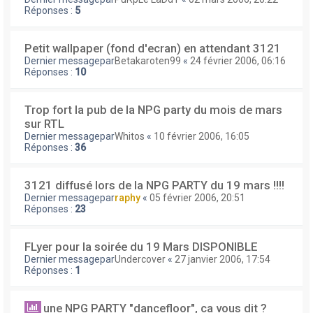
Réponses :
5
Petit wallpaper (fond d'ecran) en attendant 3121
Dernier messagepar
Betakaroten99
«
24 février 2006, 06:16
Réponses :
10
Trop fort la pub de la NPG party du mois de mars
sur RTL
Dernier messagepar
Whitos
«
10 février 2006, 16:05
Réponses :
36
3121 diffusé lors de la NPG PARTY du 19 mars !!!!
Dernier messagepar
raphy
«
05 février 2006, 20:51
Réponses :
23
FLyer pour la soirée du 19 Mars DISPONIBLE
Dernier messagepar
Undercover
«
27 janvier 2006, 17:54
Réponses :
1
une NPG PARTY "dancefloor", ca vous dit ?