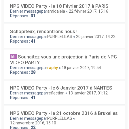
NPG VIDEO Party - le 18 Février 2017 à PARIS
Dernier messagepar
amidaleia
«
22 février 2017, 15:16
Réponses :
31
Schopiteux, rencontrons nous !
Dernier messagepar
PURPLELILAS
«
20 janvier 2017, 14:22
Réponses :
41
Souhaitez vous une projection à Paris de NPG
VIDEO PARTY
Dernier messagepar
raphy
«
18 janvier 2017, 19:54
Réponses :
28
NPG VIDEO Party - le 6 Janvier 2017 à NANTES
Dernier messagepar
reflection
«
13 janvier 2017, 01:12
Réponses :
41
NPG VIDEO Party - le 21 octobre 2016 à Bruxelles
Dernier messagepar
PURPLELILAS
«
12 novembre 2016, 15:10
Réponses :
22