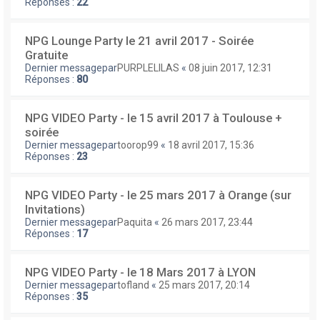
Réponses :
22
NPG Lounge Party le 21 avril 2017 - Soirée
Gratuite
Dernier messagepar
PURPLELILAS
«
08 juin 2017, 12:31
Réponses :
80
NPG VIDEO Party - le 15 avril 2017 à Toulouse +
soirée
Dernier messagepar
toorop99
«
18 avril 2017, 15:36
Réponses :
23
NPG VIDEO Party - le 25 mars 2017 à Orange (sur
Invitations)
Dernier messagepar
Paquita
«
26 mars 2017, 23:44
Réponses :
17
NPG VIDEO Party - le 18 Mars 2017 à LYON
Dernier messagepar
tofland
«
25 mars 2017, 20:14
Réponses :
35