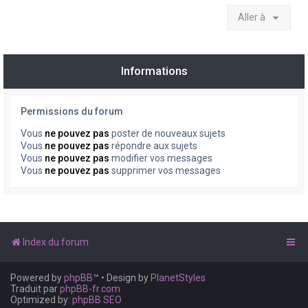
Aller à
Informations
Permissions du forum
Vous
ne pouvez pas
poster de nouveaux sujets
Vous
ne pouvez pas
répondre aux sujets
Vous
ne pouvez pas
modifier vos messages
Vous
ne pouvez pas
supprimer vos messages
Index du forum
Powered by
phpBB
™
• Design by
PlanetStyles
Traduit par
phpBB-fr.com
Optimized by:
phpBB SEO