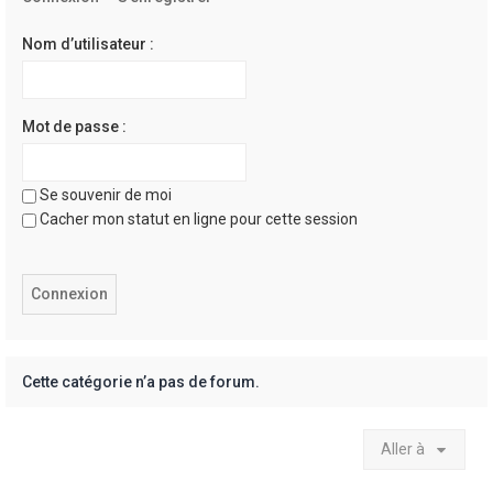
e
r
Nom d’utilisateur :
Mot de passe :
Se souvenir de moi
Cacher mon statut en ligne pour cette session
Cette catégorie n’a pas de forum.
Aller à