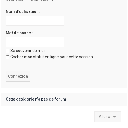
e
r
Nom d’utilisateur :
Mot de passe :
Se souvenir de moi
Cacher mon statut en ligne pour cette session
Cette catégorie n’a pas de forum.
Aller à