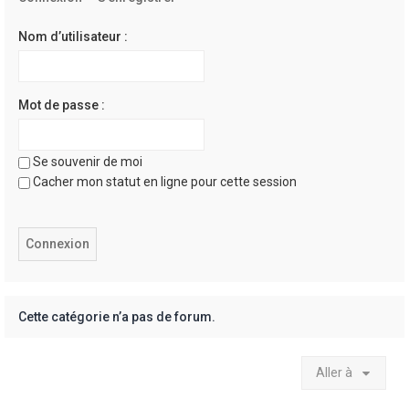
e
r
Nom d’utilisateur :
Mot de passe :
Se souvenir de moi
Cacher mon statut en ligne pour cette session
Cette catégorie n’a pas de forum.
Aller à