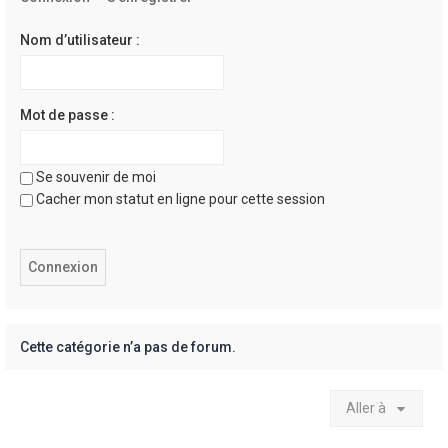
e
r
Nom d’utilisateur :
Mot de passe :
Se souvenir de moi
Cacher mon statut en ligne pour cette session
Cette catégorie n’a pas de forum.
Aller à