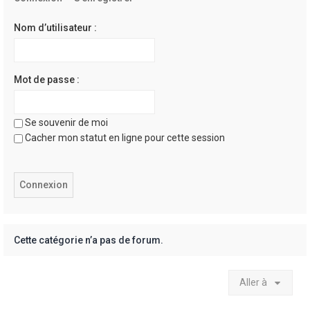
e
r
Nom d’utilisateur :
Mot de passe :
Se souvenir de moi
Cacher mon statut en ligne pour cette session
Cette catégorie n’a pas de forum.
Aller à