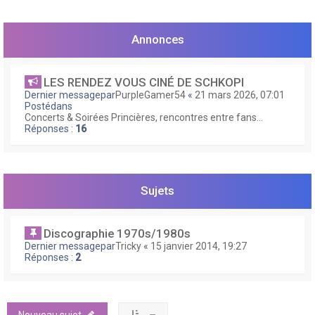
Annonces
LES RENDEZ VOUS CINÉ DE SCHKOPI
Dernier messagepar
PurpleGamer54
«
21 mars 2026, 07:01
Postédans
Concerts & Soirées Princières, rencontres entre fans...
Réponses :
16
Sujets
Discographie 1970s/1980s
Dernier messagepar
Tricky
«
15 janvier 2014, 19:27
Réponses :
2