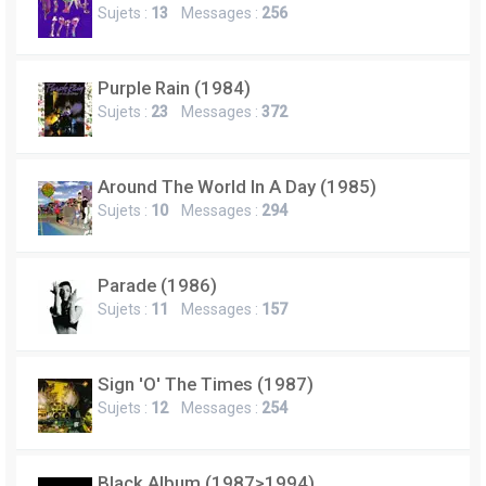
Sujets :
13
Messages :
256
Purple Rain (1984)
Sujets :
23
Messages :
372
Around The World In A Day (1985)
Sujets :
10
Messages :
294
Parade (1986)
Sujets :
11
Messages :
157
Sign 'O' The Times (1987)
Sujets :
12
Messages :
254
Black Album (1987>1994)