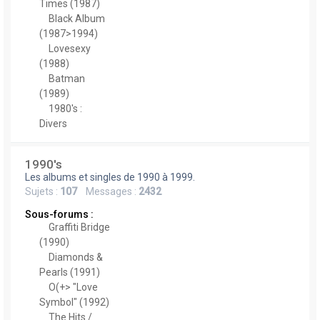
Times (1987)
Black Album
(1987>1994)
Lovesexy
(1988)
Batman
(1989)
1980's :
Divers
1990's
Les albums et singles de 1990 à 1999.
Sujets :
107
Messages :
2432
Sous-forums :
Graffiti Bridge
(1990)
Diamonds &
Pearls (1991)
O(+> "Love
Symbol" (1992)
The Hits /