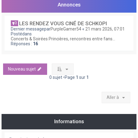
Annonces
LES RENDEZ VOUS CINÉ DE SCHKOPI
Dernier messagepar
PurpleGamer54
«
21 mars 2026, 07:01
Postédans
Concerts & Soirées Princières, rencontres entre fans...
Réponses :
16
Nouveau sujet
0 sujet •Page
1
sur
1
Aller à
Informations