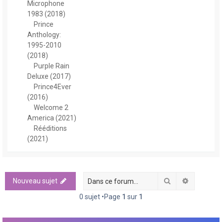
Microphone
1983 (2018)
Prince
Anthology:
1995-2010
(2018)
Purple Rain
Deluxe (2017)
Prince4Ever
(2016)
Welcome 2
America (2021)
Rééditions
(2021)
Rechercher
Recherch
Nouveau sujet
0 sujet •Page
1
sur
1