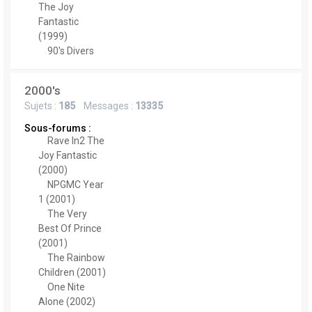
The Joy
Fantastic
(1999)
90's Divers
2000's
Sujets :
185
Messages :
13335
Sous-forums :
Rave In2 The
Joy Fantastic
(2000)
NPGMC Year
1 (2001)
The Very
Best Of Prince
(2001)
The Rainbow
Children (2001)
One Nite
Alone (2002)