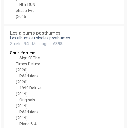
HITnRUN
phase two
(2015)
Les albums posthumes
Les albums et singles posthumes.
Sujets :
94
Messages :
6398
Sous-forums :
Sign O' The
Times Deluxe
(2020)
Rééditions
(2020)
1999 Deluxe
(2019)
Originals
(2019)
Rééditions
(2019)
Piano & A