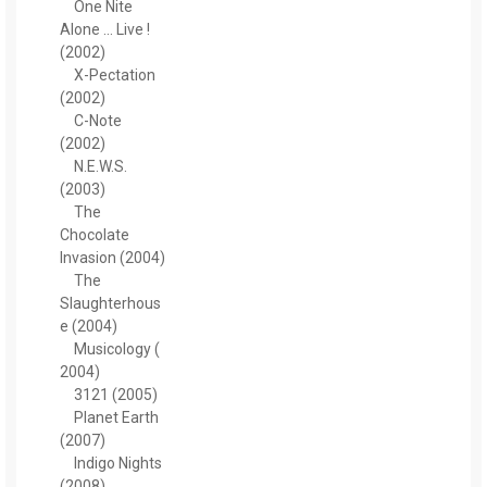
One Nite
Alone ... Live !
(2002)
X-Pectation
(2002)
C-Note
(2002)
N.E.W.S.
(2003)
The
Chocolate
Invasion (2004)
The
Slaughterhous
e (2004)
Musicology (
2004)
3121 (2005)
Planet Earth
(2007)
Indigo Nights
(2008)