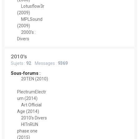
Lotusflow3r
(2009)
MPLSound
(2009)
2000's :
Divers
2010's
Sujets :
92
Messages :
9369
Sous-forums :
20TEN (2010)
PlectrumElectr
um (2014)
Art Official
Age (2014)
2010's Divers
HITnRUN
phase one
(2015)