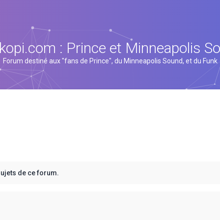
kopi.com : Prince et Minneapolis S
Forum destiné aux "fans de Prince", du Minneapolis Sound, et du Funk
sujets de ce forum.