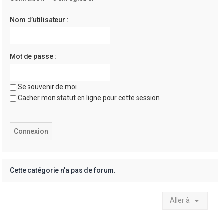
e
r
Nom d’utilisateur :
Mot de passe :
Se souvenir de moi
Cacher mon statut en ligne pour cette session
Cette catégorie n’a pas de forum.
Aller à