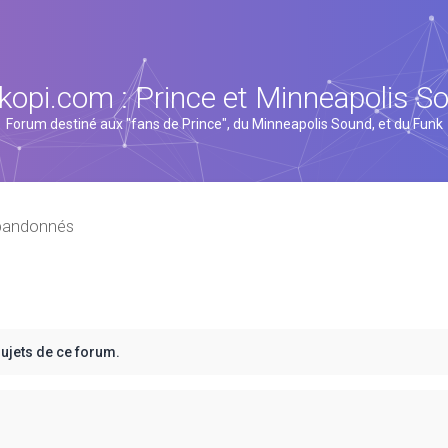
kopi.com : Prince et Minneapolis S
Forum destiné aux "fans de Prince", du Minneapolis Sound, et du Funk
abandonnés
sujets de ce forum.