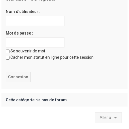
e
r
Nom d’utilisateur :
Mot de passe :
Se souvenir de moi
Cacher mon statut en ligne pour cette session
Cette catégorie n’a pas de forum.
Aller à